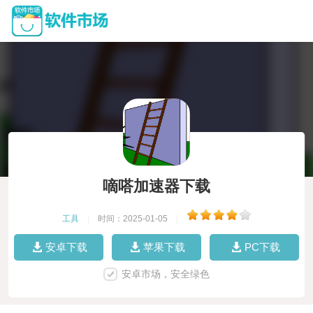
嘀嗒加速器下载
工具
|
时间：2025-01-05
|
安卓下载
苹果下载
PC下载
安卓市场，安全绿色