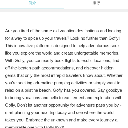
简介
排行
Are you tired of the same old vacation destinations and looking
for a way to spice up your travels? Look no further than Gofly!
This innovative platform is designed to help adventurous souls
like you explore the world and create unforgettable memories.
With Gofly, you can easily book flights to exotic locations, find
off-the-beaten-path accommodations, and discover hidden
gems that only the most intrepid travelers know about. Whether
you're seeking adrenaline-pumping activities or simply want to
relax on a pristine beach, Gofly has you covered. Say goodbye
to boring vacations and hello to excitement and exploration with
Gofly. Don't let another opportunity for adventure pass you by -
start planning your next trip today and see where the world
takes you. Embrace the unknown and make every journey a
memorable one with Gofly.#37#