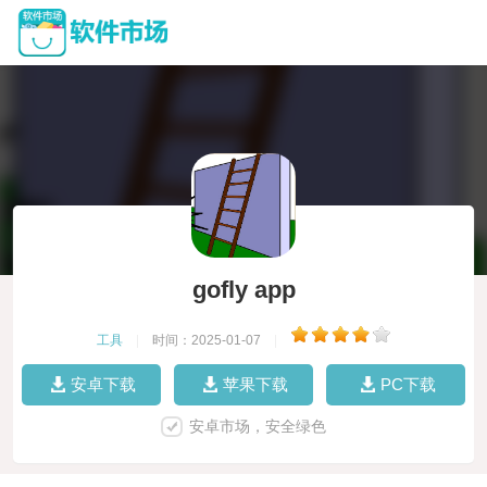
gofly app
工具
|
时间：2025-01-07
|
安卓下载
苹果下载
PC下载
安卓市场，安全绿色