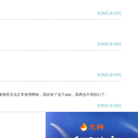
支持
[0]
反对
[0]
支持
[0]
反对
[0]
支持
[0]
反对
[0]
速慢而无法正常使用网络，现在有了这个app，我再也不用担心了。
支持
[0]
反对
[0]
支持
[0]
反对
[0]