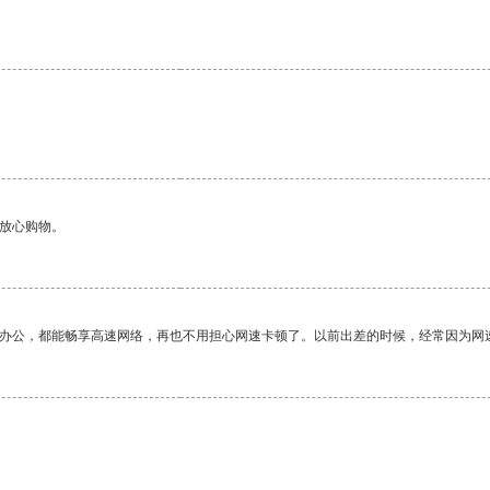
够放心购物。
作办公，都能畅享高速网络，再也不用担心网速卡顿了。以前出差的时候，经常因为网