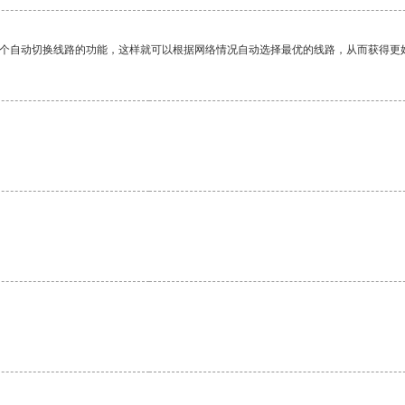
一个自动切换线路的功能，这样就可以根据网络情况自动选择最优的线路，从而获得更