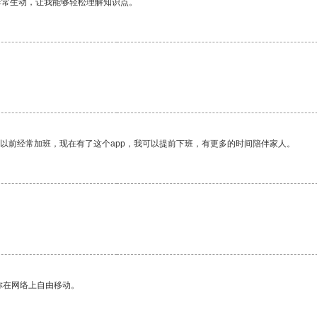
非常生动，让我能够轻松理解知识点。
我以前经常加班，现在有了这个app，我可以提前下班，有更多的时间陪伴家人。
。
你在网络上自由移动。